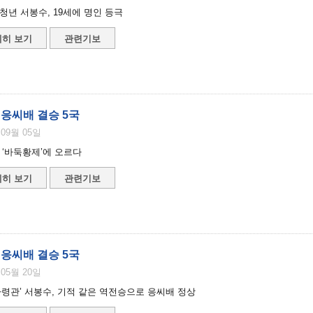
청년 서봉수, 19세에 명인 등극
히 보기
관련기보
 응씨배 결승 5국
 09월 05일
 ‘바둑황제’에 오르다
히 보기
관련기보
 응씨배 결승 5국
 05월 20일
사령관’ 서봉수, 기적 같은 역전승으로 응씨배 정상