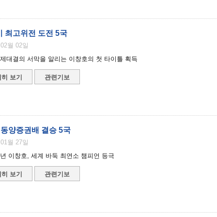
기 최고위전 도전 5국
 02월 02일
사제대결의 서막을 알리는 이창호의 첫 타이틀 획득
히 보기
관련기보
 동양증권배 결승 5국
 01월 27일
소년 이창호, 세계 바둑 최연소 챔피언 등극
히 보기
관련기보