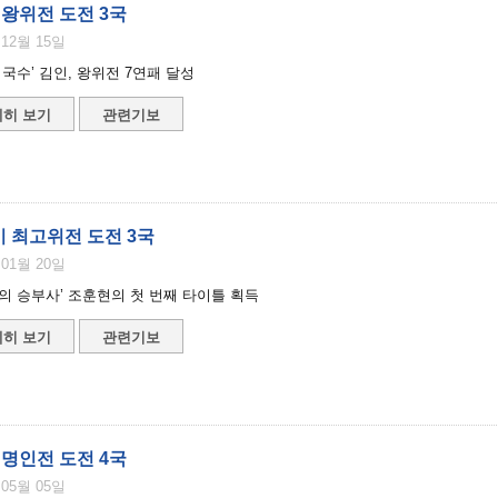
 왕위전 도전 3국
 12월 15일
 국수’ 김인, 왕위전 7연패 달성
히 보기
관련기보
기 최고위전 도전 3국
 01월 20일
의 승부사’ 조훈현의 첫 번째 타이틀 획득
히 보기
관련기보
 명인전 도전 4국
 05월 05일